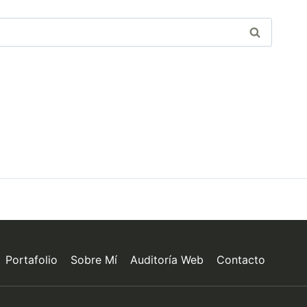
Portafolio
Sobre Mí
Auditoría Web
Contacto