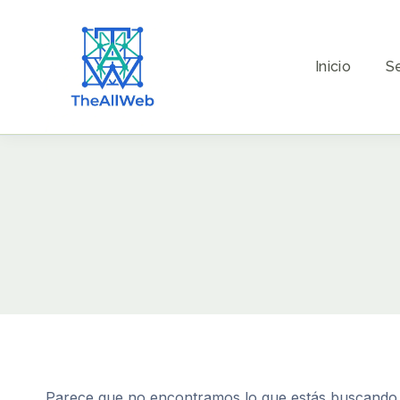
Inicio
Se
Parece que no encontramos lo que estás buscando